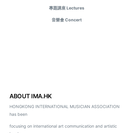
專題講座 Lectures
音樂會 Concert
ABOUT IMA.HK
HONGKONG INTERNATIONAL MUSICIAN ASSOCIATION
has been
focusing on international art communication and artistic