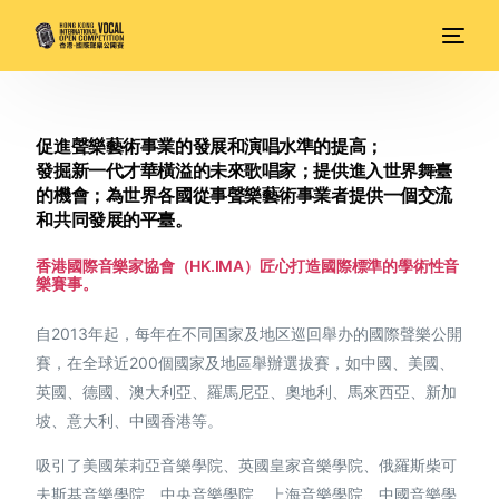
促進聲樂藝術事業的發展和演唱水準的提高；
發掘新一代才華橫溢的未來歌唱家；提供進入世界舞臺
的機會；為世界各國從事聲樂藝術事業者提供一個交流
和共同發展的平臺。
香港國際音樂家協會（HK.IMA）匠心打造國際標準的學術性音
樂賽事。
自2013年起，每年在不同国家及地区巡回舉办的國際聲樂公開
賽，在全球近200個國家及地區舉辦選拔賽，如中國、美國、
英國、德國、澳大利亞、羅馬尼亞、奧地利、馬來西亞、新加
坡、意大利、中國香港等。
吸引了美國茱莉亞音樂學院、英國皇家音樂學院、俄羅斯柴可
夫斯基音樂學院、中央音樂學院、上海音樂學院、中國音樂學