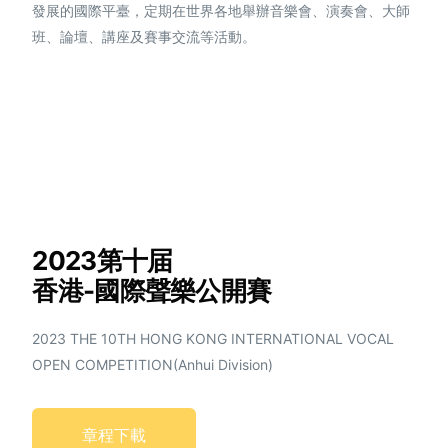
發展的國際平臺，定期在世界各地舉辦音樂會、演奏會、大師
班、論壇、講座及賽事交流等活動。
2023第十届
香港-國際聲樂公開賽
2023 THE 10TH HONG KONG INTERNATIONAL VOCAL
OPEN COMPETITION(Anhui Division)
章程下載