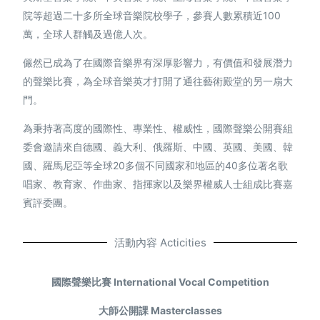
院等超過二十多所全球音樂院校學子，參賽人數累積近100
萬，全球人群觸及過億人次。
儼然已成為了在國際音樂界有深厚影響力，有價值和發展潛力
的聲樂比賽，為全球音樂英才打開了通往藝術殿堂的另一扇大
門。
為秉持著高度的國際性、專業性、權威性，國際聲樂公開賽組
委會邀請來自德國、義大利、俄羅斯、中國、英國、美國、韓
國、羅馬尼亞等全球20多個不同國家和地區的40多位著名歌
唱家、教育家、作曲家、指揮家以及樂界權威人士組成比賽嘉
繁體中文
賓評委團。
活動內容 Acticities
國際聲樂比賽 International Vocal Competition
大師公開課 Masterclasses