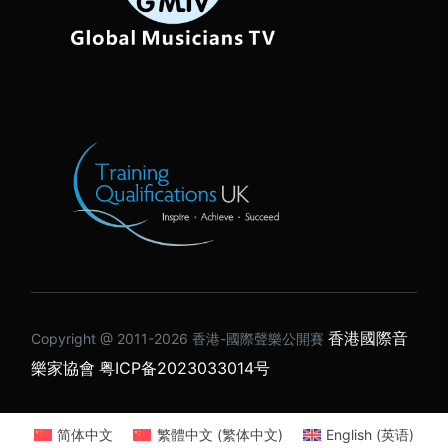
香港國際音
Copyright @ 2011-2026 ⾹港-國際聲樂公開賽
樂家協會
粤ICP备2023033014号
简体中文
繁體中文
(
繁体中文
)
English
(
英语
)