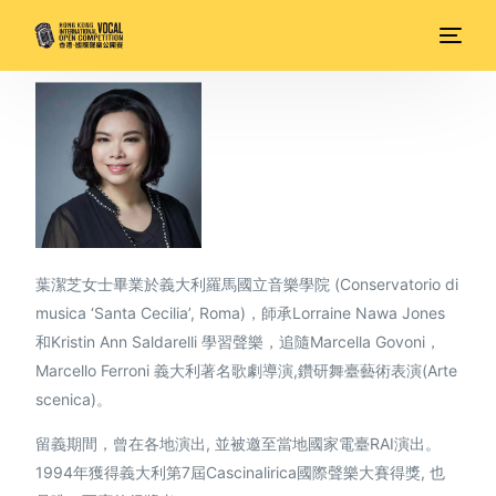
葉潔芝女士畢業於義大利羅馬國立音樂學院 (Conservatorio di
musica ‘Santa Cecilia’, Roma)，師承Lorraine Nawa Jones
和Kristin Ann Saldarelli 學習聲樂，追隨Marcella Govoni，
Marcello Ferroni 義大利著名歌劇導演,鑽研舞臺藝術表演(Arte
scenica)。
留義期間，曾在各地演出, 並被邀至當地國家電臺RAI演出。
1994年獲得義大利第7屆Cascinalirica國際聲樂大賽得獎, 也