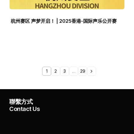
杭州赛区 声梦开启！ | 2025香港-国际声乐公开赛
1
2
3
…
29
聯繫方式
Contact Us