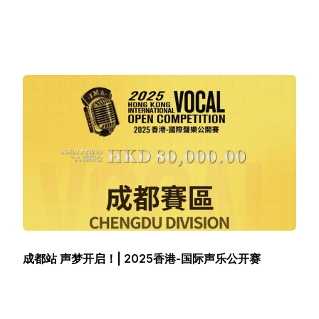
成都站 声梦开启！| 2025香港-国际声乐公开赛