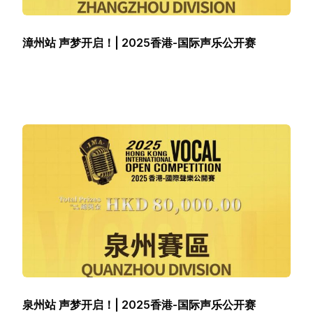
漳州站 声梦开启！| 2025香港-国际声乐公开赛
泉州站 声梦开启！| 2025香港-国际声乐公开赛