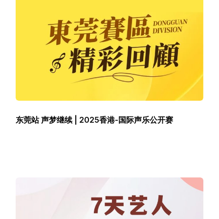
东莞站 声梦继续 | 2025香港-国际声乐公开赛