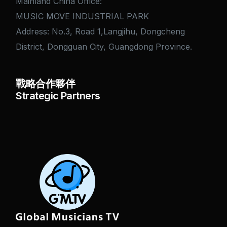
Mainland China Office:
MUSIC MOVE INDUSTRIAL PARK
Address: No.3, Road 1,Langjihu, Dongcheng
District, Dongguan City, Guangdong Province.
戰略合作夥伴
Strategic Partners