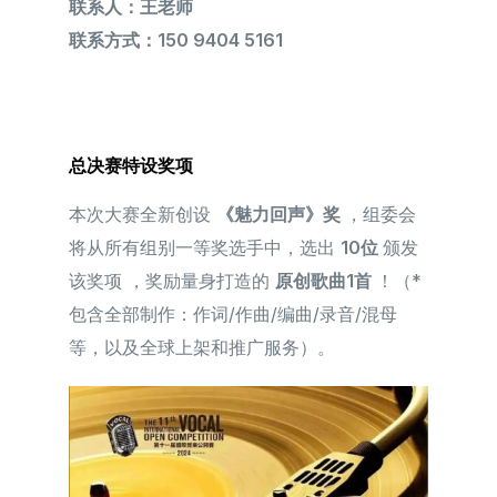
联系人：王老师
联系方式：150 9404 5161
总决赛特设奖项
本次大赛全新创设
《魅力回声》奖
，组委会
将从所有组别一等奖选⼿中，选出
10位
颁发
该奖项 ，奖励量身打造的
原创歌曲1首
！（*
包含全部制作：作词/作曲/编曲/录音/混母
等，以及全球上架和推广服务）。