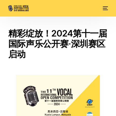
精彩绽放！2024第十一届
国际声乐公开赛·深圳赛区
启动