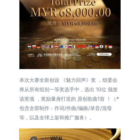
本次大赛全新创设 《魅力回声》奖 ，组委会
将从所有组别一等奖选⼿中，选出 10位 颁发
该奖项 ，奖励量身打造的 原创歌曲1首 ！（*
包含全部制作：作词/作曲/编曲/录音/混母
等，以及全球上架和推广服务）。