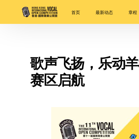
首页
最新动态
章程
歌声飞扬，乐动羊
赛区启航