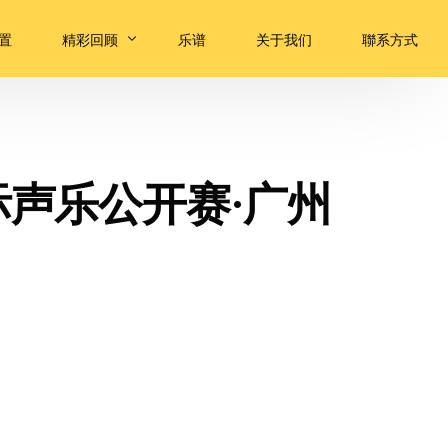
置
精彩回顾
乐谱
关于我们
聯系方式
大师课
评委嘉宾音乐会
际声乐公开赛·广州
优秀选手音乐会
颁奖典礼