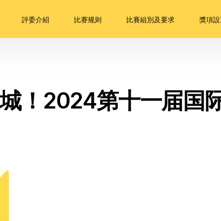
評委介紹
比赛规则
比賽組別及要求
獎項設
城！2024第十一届国