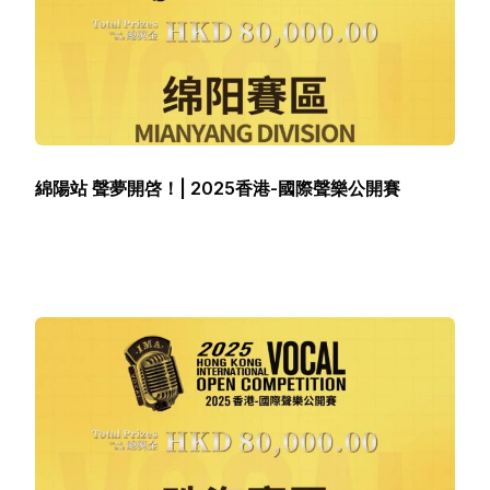
綿陽站 聲夢開啓！| 2025香港-國際聲樂公開賽