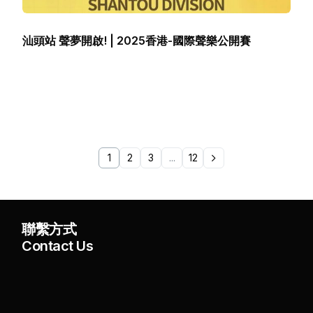
汕頭站 聲夢開啟! | 2025香港-國際聲樂公開賽
1
2
3
...
12
聯繫方式
Contact Us