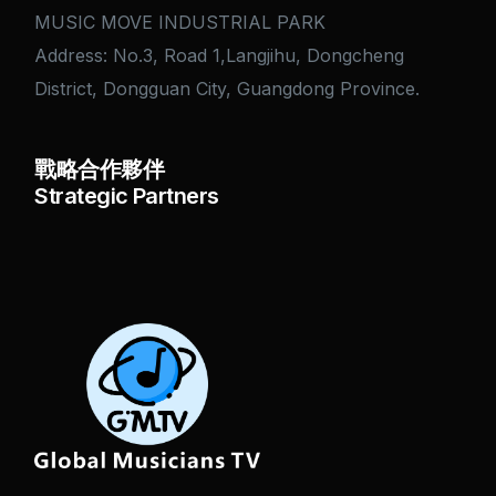
MUSIC MOVE INDUSTRIAL PARK
Address: No.3, Road 1,Langjihu, Dongcheng
District, Dongguan City, Guangdong Province.
戰略合作夥伴
Strategic Partners