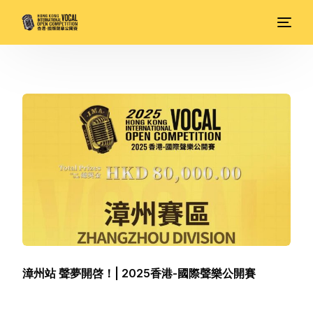
漳州站 聲夢開啓！| 2025香港-國際聲樂公開賽