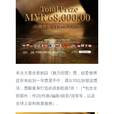
本次大賽全新創設《魅力回聲》獎，組委會將
從所有組別一等獎選⼿中，選出10位頒發該獎
項，獎勵量身打造的原創歌曲1首！（*包含全
部製作：作詞/作曲/編曲/錄音/混母等，以及
全球上架和推廣服務）。