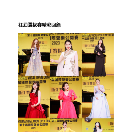
往屆選拔賽精彩回顧