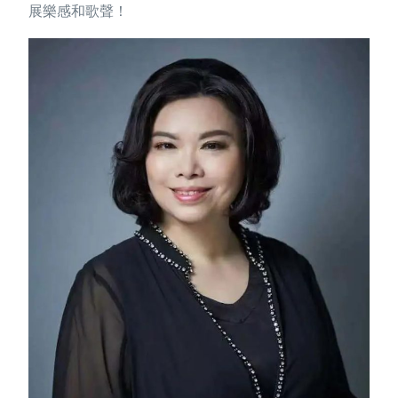
展樂感和歌聲！
繁體中文