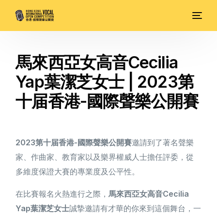
馬來西亞女高音Cecilia
Yap葉潔芝女士 | 2023第
十届香港-國際聲樂公開賽
2023第十届香港-國際聲樂公開賽
邀請到了著名聲樂
家、作曲家、教育家以及樂界權威人士擔任評委，從
多維度保證大賽的專業度及公平性。
在比賽報名火熱進行之際，
馬來西亞女高音Cecilia
Yap葉潔芝女士
誠摯邀請有才華的你來到這個舞台，一