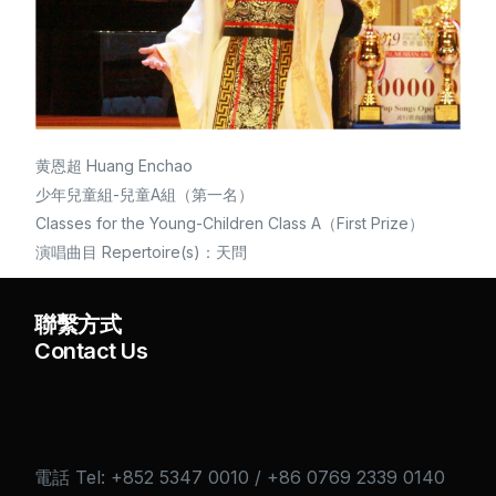
黄恩超 Huang Enchao
少年兒童組-兒童A組（第一名）
Classes for the Young-Children Class A（First Prize）
演唱曲目 Repertoire(s)：天問
聯繫方式
Contact Us
電話 Tel: +852 5347 0010 / +86 0769 2339 0140