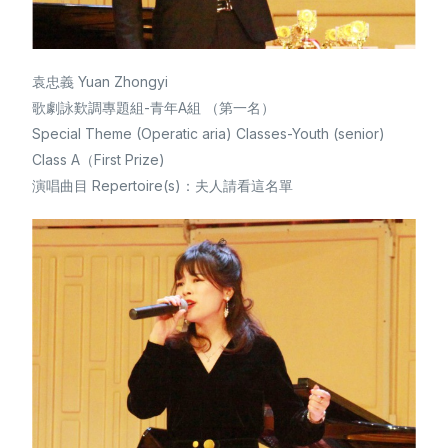
袁忠義 Yuan Zhongyi
歌劇詠歎調專題組-青年A組 （第一名）
Special Theme (Operatic aria) Classes-Youth (senior)
Class A（First Prize)
演唱曲目 Repertoire(s)：夫人請看這名單