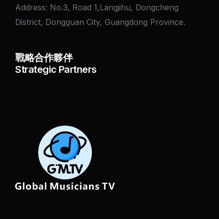
Address: No.3, Road 1,Langjihu, Dongcheng
District, Dongguan City, Guangdong Province.
戰略合作夥伴
Strategic Partners