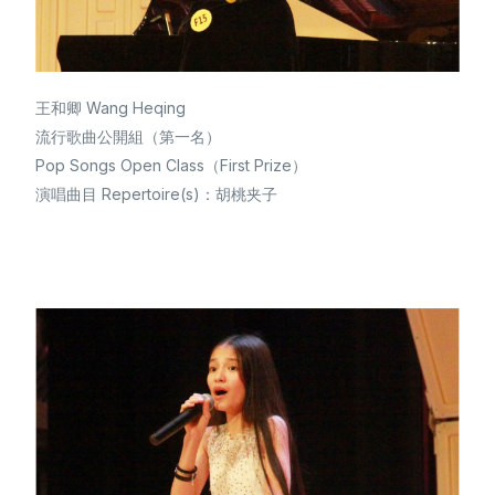
王和卿 Wang Heqing
流行歌曲公開組（第一名）
Pop Songs Open Class（First Prize）
演唱曲目 Repertoire(s)：胡桃夹子