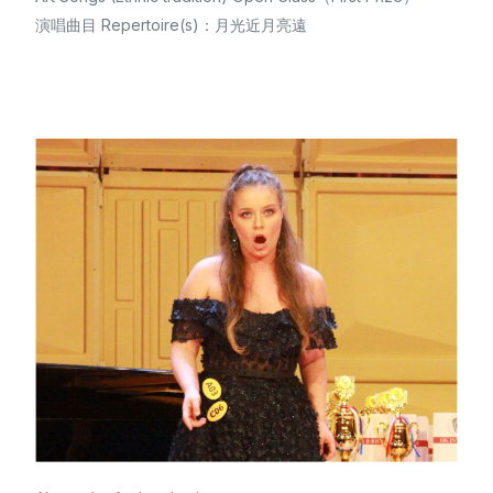
演唱曲目 Repertoire(s)：月光近月亮遠