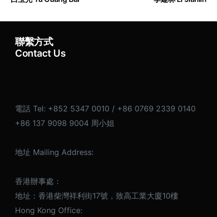
聯繫方式
Contact Us
電話 Tel: +852 5347 0010 / +86 0769 2339 0140
+86 137 9098 9004 周小姐
简体中文
地址 Mailing Address:
香港辦事處：
地址：香港柴灣祥利街17號，致高工業大廈10樓
Hong Kong Office: