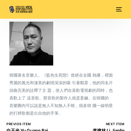
韓國著名音樂人。《藍色生死戀》曾經在全國 熱播，裡面
秀麗的風光和淒美的劇情深深的吸 引著觀眾，他的同名片
頭曲完美的詮釋了主 題，使人們在喜歡電視劇的同時，也
喜歡上了 這首歌。那首歌的製作人就是姜赫。在韓國的
音樂圈內可以說是無人不知無人不曉，很多韓 國一線明星
的打榜歌都是出自他的手筆。
PREVIOS ITEM
NEXT ITEM
白玉光 Yu Guang Bai
李建林 Li Jianlin