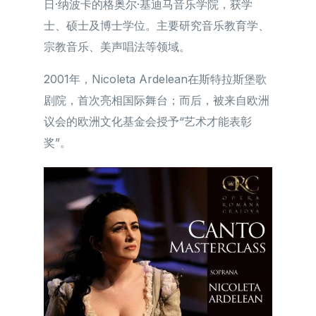
日·纳波卡的格奥尔·基迪马音乐学院，获学
士、硕士及博士学位。主要研究音乐教育学、
宗教音乐、美声唱法等领域。
2001年，Nicoleta Ardelean在斯特拉斯堡歌
剧院，首次亮相国际舞台；而后，被来自欧洲
议会的欧洲文化基金会授予“艺术才能表彰
奖”。