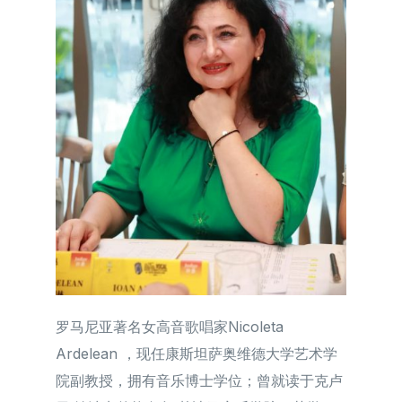
简体中文
罗马尼亚著名女高音歌唱家Nicoleta
Ardelean ，现任康斯坦萨奥维德大学艺术学
院副教授，拥有音乐博士学位；曾就读于克卢