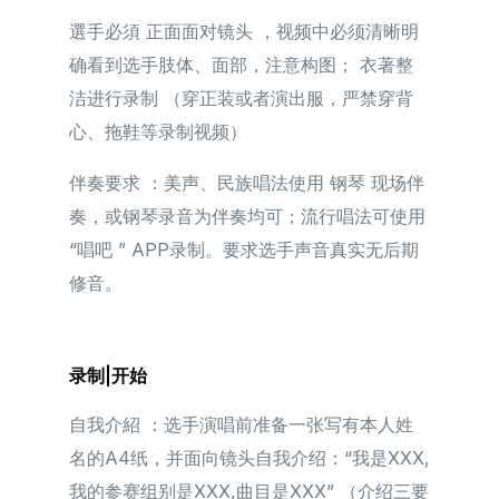
選手必須 正面面对镜头 ，视频中必须清晰明
确看到选手肢体、面部，注意构图； 衣著整
洁进行录制 （穿正装或者演出服，严禁穿背
心、拖鞋等录制视频）
伴奏要求 ：美声、民族唱法使用 钢琴 现场伴
奏，或钢琴录音为伴奏均可；流行唱法可使用
“唱吧 ” APP录制。要求选手声音真实无后期
修音。
录制|开始
自我介紹 ：选手演唱前准备一张写有本人姓
名的A4纸，并面向镜头自我介绍：“我是XXX,
我的参赛组别是XXX,曲目是XXX” （介绍三要