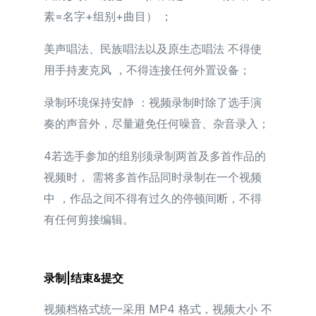
素=名字+组别+曲目） ；
美声唱法、民族唱法以及原生态唱法 不得使
用手持麦克风 ，不得连接任何外置设备；
录制环境保持安静 ：视频录制时除了选手演
奏的声音外，尽量避免任何噪音、杂音录入；
4若选手参加的组别须录制两首及多首作品的
视频时， 需将多首作品同时录制在一个视频
中 ，作品之间不得有过久的停顿间断，不得
有任何剪接编辑。
录制|结束&提交
视频档格式统一采用 MP4 格式，视频大小 不