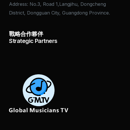
Address: No.3, Road 1,Langjihu, Dongcheng
District, Dongguan City, Guangdong Province.
戰略合作夥伴
Strategic Partners