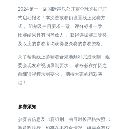
2024第十一届国际声乐公开赛全球选拔已正
式启动报名！本次选拔赛仍设置线上比赛方
式， 组别及曲目要求一致、评分标准一致 ，
比赛结果具有同等效力 。获得选拔赛三等奖
及以上的参赛者均获得总决赛的参赛资格。
为了帮助线上参赛者合规地顺利完成录制，组
委会现发布视频录制要求， 请务必在拍摄之
前细读视频录制要求 。期待大家的精彩演
简体中文
唱！
参赛须知
参赛者信息及比赛组别、曲目时长严格按照比
赛章程执行，如存在不符合情况，组委会有权