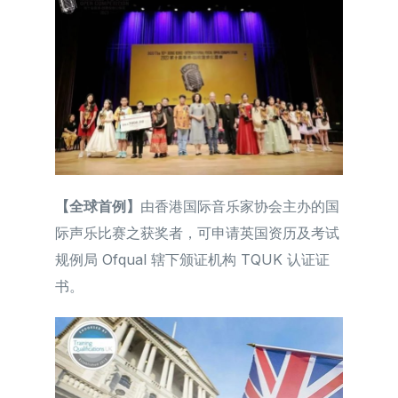
【全球首例】
由香港国际音乐家协会主办的国
际声乐比赛之获奖者，可申请英国资历及考试
简体中文
规例局 Ofqual 辖下颁证机构 TQUK 认证证
书。