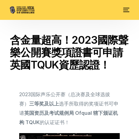
含金量超高！2023國際聲
樂公開賽獎項證書可申請
英國TQUK資歷認證！
2023国际声乐公开赛（总决赛及全球选拔
赛）
三等奖及以上
选手所取得的奖项证书可申
请
英国资历及考试规例局 Ofqual 辖下颁证机
构 TQUK
的认证证书！