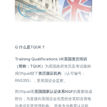
Q
什么是TQUK？
Training Qualifications UK英国资历培训
（简称：TQUK）
为英国政府资历及考试规例
局Ofqual辖下
资历颁证机构
（认可编号：
RN5355），受英国议会监察。
而Ofqual系
英国国家认证体系NQF
的重要组成
部分，为直接向英国议会负责的全英职业资格
与考试监督管理机构。 所有专业教育认证机