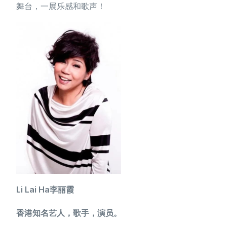
舞台，一展乐感和歌声！
简体中文
Li Lai Ha李丽霞
香港知名艺人，歌手，演员。