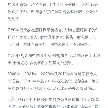
原名李丽霞，艺名黑妹, 出生于音乐家庭, 于70年代开
始踏入舞台。80年参加第二届新秀歌唱比赛，开始成
为歌手。
7,80年代黑妹在酒廊界享负盛名, 每晚去酒廊捧场的”
粉丝” 动辄过百人, 歌舞升平之时, 风头一时无两。与
此同时，黑妹走遍美加，法国及东南亚各地演出。
九十年代,走遍中国各地及美国,加拿大,英国及东南亚演
出,于香港亦 多次与名人红星同台演出。
1998年，2001年，2009年及2012年在香港举行个人
演唱会。于2004年及2010年在红馆演出演唱会。她亦
多次参与各大小慈善活动, 以及政府举办之项目演出。
此外, 风行唱片有限公司早前更为李丽霞推出个人精选
大碟, 收录登台以来最经典作品, 及李香琴, 谭炳文, 陈