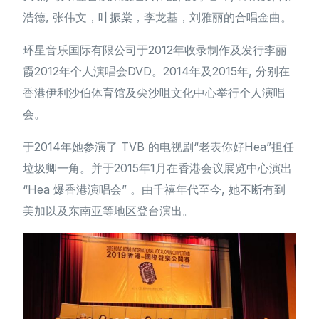
浩德, 张伟文，叶振棠，李龙基，刘雅丽的合唱金曲。
环星音乐国际有限公司于2012年收录制作及发行李丽
霞2012年个人演唱会DVD。2014年及2015年, 分别在
香港伊利沙伯体育馆及尖沙咀文化中心举行个人演唱
会。
于2014年她参演了 TVB 的电视剧“老表你好Hea”担任
垃圾卿一角。并于2015年1月在香港会议展览中心演出
“Hea 爆香港演唱会” 。由千禧年代至今, 她不断有到
美加以及东南亚等地区登台演出。