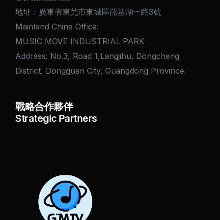
地址：廣東省東莞市東城區蓢基湖一路3號
Mainland China Office:
MUSIC MOVE INDUSTRIAL PARK
Address: No.3, Road 1,Langjihu, Dongcheng
District, Dongguan City, Guangdong Province.
戰略合作夥伴
Strategic Partners