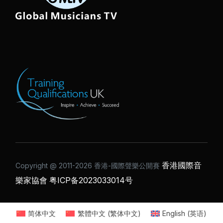
香港國際音
Copyright @ 2011-2026 ⾹港-國際聲樂公開賽
樂家協會
粤ICP备2023033014号
简体中文
繁體中文
(
繁体中文
)
English
(
英语
)