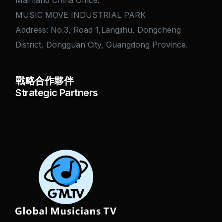
Mainland China Office:
MUSIC MOVE INDUSTRIAL PARK
Address: No.3, Road 1,Langjihu, Dongcheng
District, Dongguan City, Guangdong Province.
戰略合作夥伴
Strategic Partners