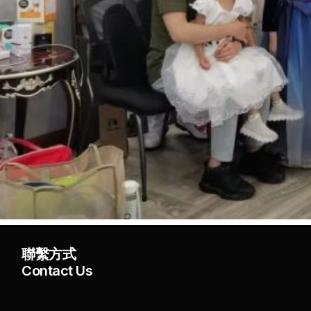
聯繫方式
Contact Us