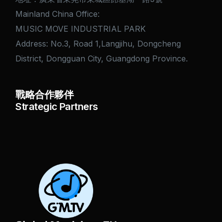
Mainland China Office:
MUSIC MOVE INDUSTRIAL PARK
Address: No.3, Road 1,Langjihu, Dongcheng
District, Dongguan City, Guangdong Province.
戰略合作夥伴
Strategic Partners