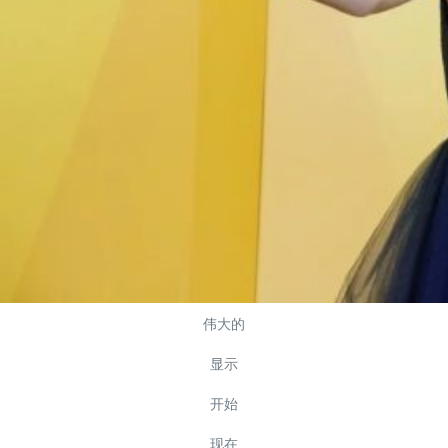
伟大的
显示
开始
现在