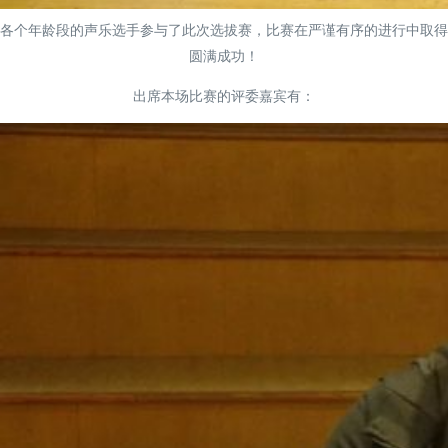
各个年龄段的声乐选手参与了此次选拔赛，比赛在严谨有序的进行中取得
圆满成功！
出席本场比赛的评委嘉宾有：