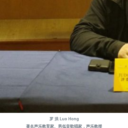
罗 洪 Luo Hong
著名声乐教育家、男低音歌唱家，声乐教授