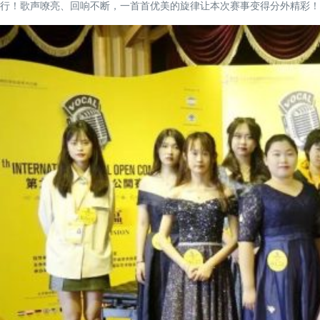
行！歌声嘹亮、回响不断，一首首优美的旋律让本次赛事变得分外精彩！
简体中文