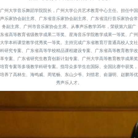
广州大学音乐舞蹈学院院长，广州大学公共艺术教育中心主任。担任中国
声乐家协会副主席、广东省音乐家协会副主席、广东省流行音乐家协会常
务副主席、广州市音乐家协会主席。从事声乐教学35年，荣获第六届广
东省高等教育省级教学成果二等奖、星海音乐学院教学成果一等奖、广州
大学本科课堂教学优秀奖一等奖。主持完成广东省教育厅普通高校人文社
科研究专案、广东省高等学校精品课程建设专案、广东省高等教育教学改
革专案、广东省研究生教育创新计划专案、广州大学高等教育教学成果奖
培育专案等多项教学科研专案。指导众多学生在国际、全国比赛中获奖，
培养了高林生、海鸣威、周笔畅、东山少爷、刘惜君、俞灏明、赵鹏等优
秀声乐人才。