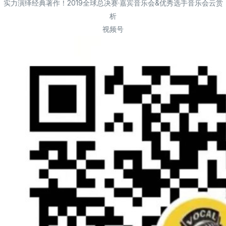
实力演绎经典著作！2019全球总决赛·嘉宾音乐会&优秀选手音乐会云赏
析
视频号