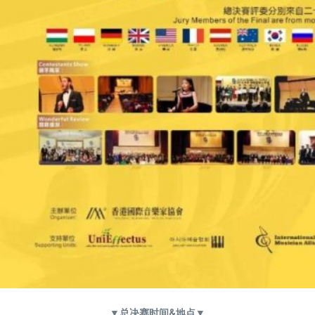
▼总决赛时间&地点
▼