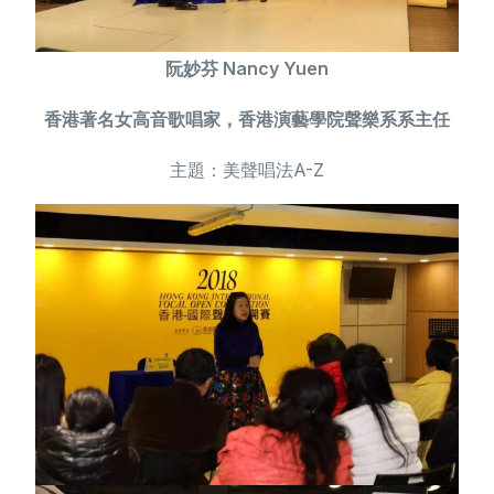
阮妙芬 Nancy Yuen
香港著名女高音歌唱家，香港演藝學院聲樂系系主任
主題：美聲唱法A-Z