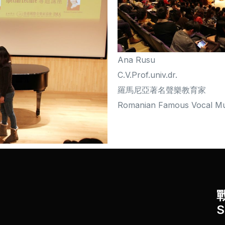
Ana Rusu
C.V.Prof.univ.dr.
羅馬尼亞著名聲樂教育家
Romanian Famous Vocal Mu
S